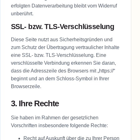
erfolgten Datenverarbeitung bleibt vom Widerruf
unberührt.
SSL- bzw. TLS-Verschlüsselung
Diese Seite nutzt aus Sicherheitsgründen und
zum Schutz der Übertragung vertraulicher Inhalte
eine SSL- bzw. TLS-Verschlüsselung. Eine
verschlüsselte Verbindung erkennen Sie daran,
dass die Adresszeile des Browsers mit „https://“
beginnt und an dem Schloss-Symbol in Ihrer
Browserzeile.
3. Ihre Rechte
Sie haben im Rahmen der gesetzlichen
Vorschriften insbesondere folgende Rechte:
Recht auf Auskunft über die zu Ihrer Person